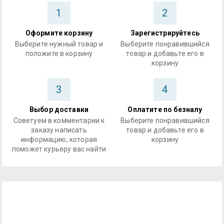
1
2
Оформите корзину
Зарегистрируйтесь
Выберите нужный товар и
Выберите понравившийся
положите в корзину
товар и добавьте его в
корзину
3
4
Выбор доставки
Оплатите по безналу
Советуем в комментарии к
Выберите понравившийся
заказу написать
товар и добавьте его в
информацию, которая
корзину
поможет курьеру вас найти