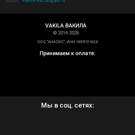
vakila-kazan@ya.ru
VAKILA ВАКИЛА
© 2014-2026
ООО "АНАСКО", ИНН 1659131624
Принимаем к оплате:
Мы в соц. сетях: