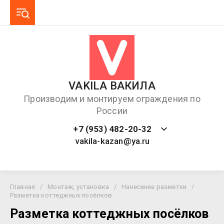
VAKILA ВАКИЛА
Производим и монтируем ограждения по
России
+7 (953) 482-20-32
vakila-kazan@ya.ru
Главная
/
Монтаж, установка
/
Нанесение разметки
/
Разметка коттеджных посёлков
Разметка коттеджных посёлков