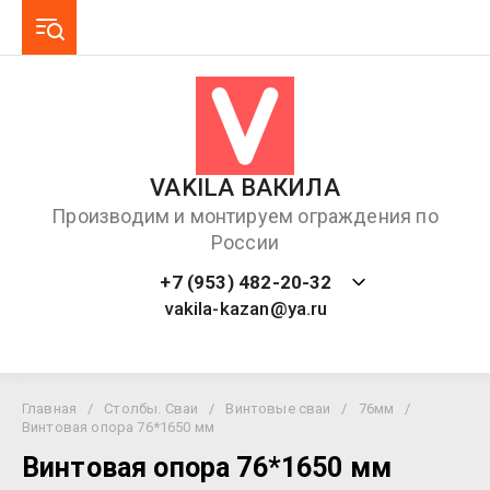
VAKILA ВАКИЛА
Производим и монтируем ограждения по
России
+7 (953) 482-20-32
vakila-kazan@ya.ru
Главная
/
Столбы. Сваи
/
Винтовые сваи
/
76мм
/
Винтовая опора 76*1650 мм
Винтовая опора 76*1650 мм