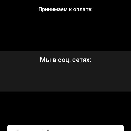
Принимаем к оплате:
Мы в соц. сетях: