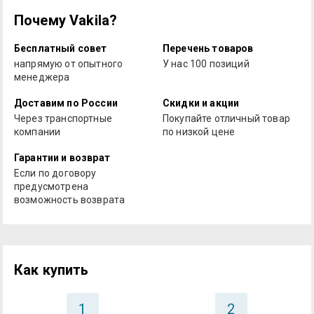
Почему Vakila?
Бесплатный совет
Перечень товаров
напрямую от опытного
У нас 100 позиций
менеджера
Доставим по России
Скидки и акции
Через транспортные
Покупайте отличный товар
компании
по низкой цене
Гарантии и возврат
Если по договору
предусмотрена
возможность возврата
Как купить
1
2