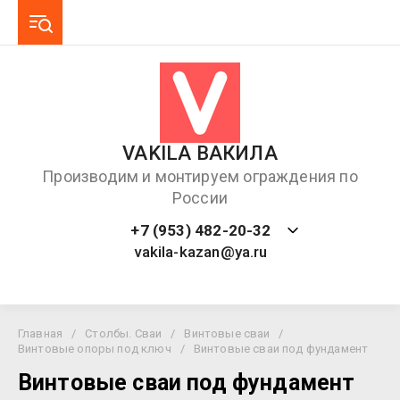
VAKILA ВАКИЛА
Производим и монтируем ограждения по
России
+7 (953) 482-20-32
vakila-kazan@ya.ru
Главная
/
Столбы. Сваи
/
Винтовые сваи
/
Винтовые опоры под ключ
/
Винтовые сваи под фундамент
Винтовые сваи под фундамент