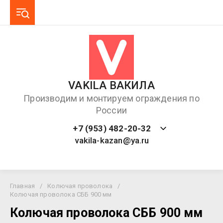
VAKILA ВАКИЛА
Производим и монтируем ограждения по
России
+7 (953) 482-20-32
vakila-kazan@ya.ru
Главная
/
Колючая проволока
/
Колючая проволока СББ 900 мм
Колючая проволока СББ 900 мм